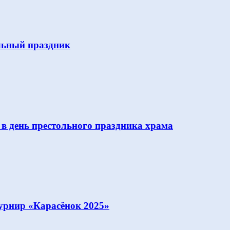
льный праздник
 в день престольного праздника храма
урнир «Карасёнок 2025»