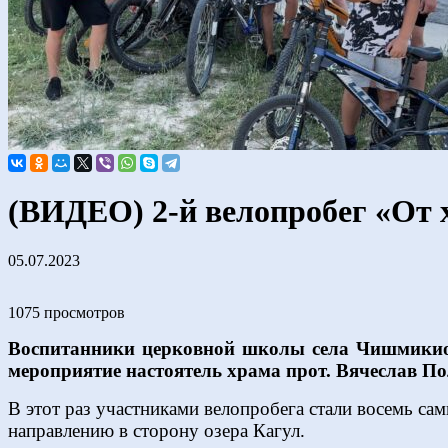
(ВИДЕО) 2-й велопробег «От
05.07.2023
1075 просмотров
Воспитанники церковной школы села Чишмикиой 
мероприятие настоятель храма прот. Вячеслав По
В этот раз участниками велопробега стали восемь са
направлению в сторону озера Кагул.