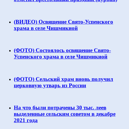
(ВИДЕО) Освящение Свято-Успенского
храма в селе Чишмикиой
(ФОТО) Состоялось освящение Свято-
Успенского храма в селе Чишмикиой
(ФОТО) Сельский храм вновь получил
церковную утварь из России
На что были потрачены 30 тыс. леев
выделенные сельским советом в декабре
2021 года