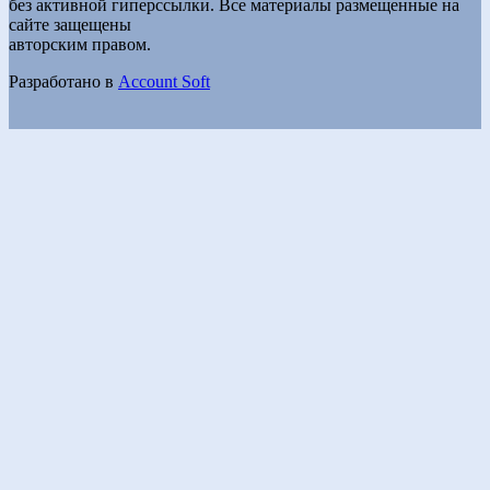
без активной гиперссылки. Все материалы размещенные на
сайте защещены
авторским правом.
Разработано в
Account Soft