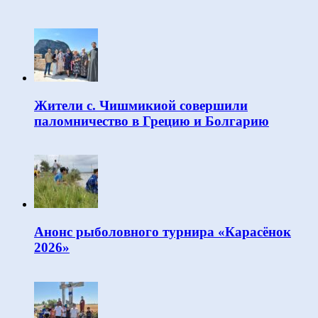
Жители с. Чишмикиой совершили
паломничество в Грецию и Болгарию
Анонс рыболовного турнира «Карасёнок
2026»