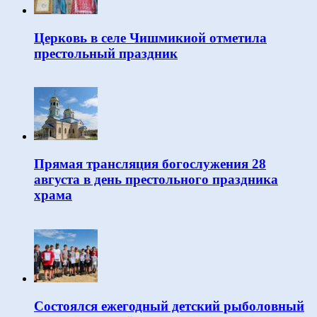
Церковь в селе Чишмикиой отметила
престольный праздник
Прямая трансляция богослужения 28
августа в день престольного праздника
храма
Состоялся ежегодный детский рыболовный