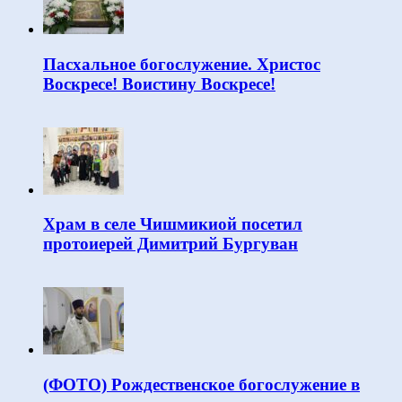
Пасхальное богослужение. Христос
Воскресе! Воистину Воскресе!
Храм в селе Чишмикиой посетил
протоиерей Димитрий Бургуван
(ФОТО) Рождественское богослужение в