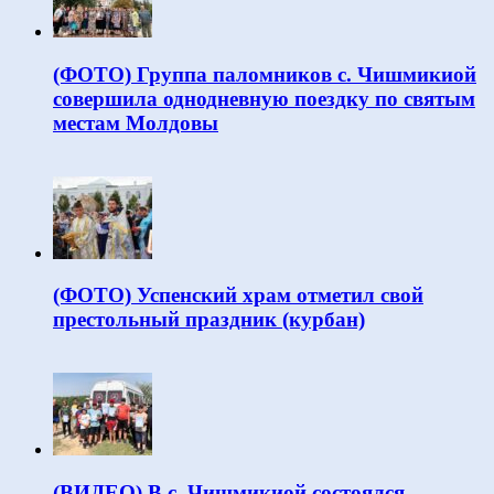
(ФОТО) Группа паломников с. Чишмикиой
совершила однодневную поездку по святым
местам Молдовы
(ФОТО) Успенский храм отметил свой
престольный праздник (курбан)
(ВИДЕО) В с. Чишмикиой состоялся