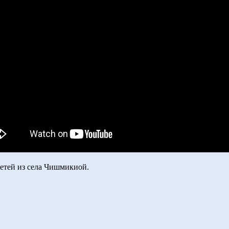
етей из села Чишмикиой.