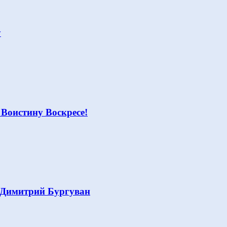
у
 Воистину Воскресе!
 Димитрий Бургуван