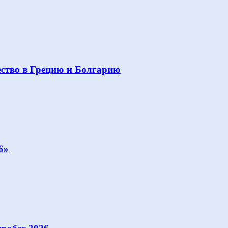
ство в Грецию и Болгарию
6»