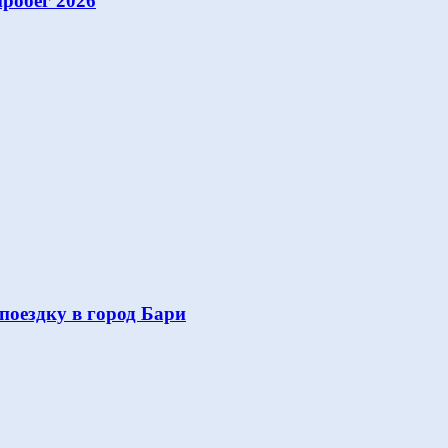
робег 2026
поездку в город Бари