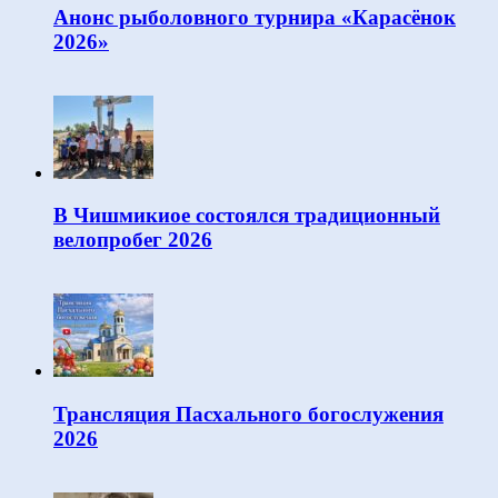
Анонс рыболовного турнира «Карасёнок
2026»
В Чишмикиое состоялся традиционный
велопробег 2026
Трансляция Пасхального богослужения
2026