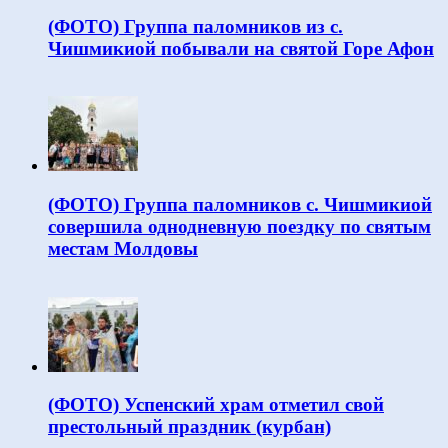
(ФОТО) Группа паломников из с.
Чишмикиой побывали на святой Горе Афон
(ФОТО) Группа паломников с. Чишмикиой
совершила однодневную поездку по святым
местам Молдовы
(ФОТО) Успенский храм отметил свой
престольный праздник (курбан)