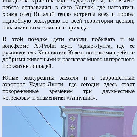
Рождества Христова мун. Чадыр-Лунга, после чего
ребята отправились в село Копчак, где настоятель
храма отец Виталий тепло встретил всех и провел
подробную экскурсию по всей территории церкви,
ознакомив всех с жизнью прихода.
В этой поездке дети смогли побывать и на
конеферме At-Prolin мун. Чадыр-Лунга, где ее
руководитель Константин Келеш познакомил ребят с
добрыми животными и рассказал много интересного
про жизнь лошадей.
Юные экскурсанты заехали и в заброшенный
аэропорт Чадыр-Лунги, где сегодня здесь стоят
покореженные временем три двухместные
«стрекозы» и знаменитая «Аннушка».