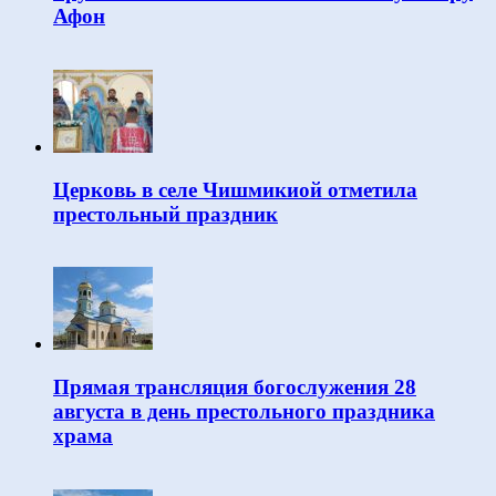
Афон
Церковь в селе Чишмикиой отметила
престольный праздник
Прямая трансляция богослужения 28
августа в день престольного праздника
храма