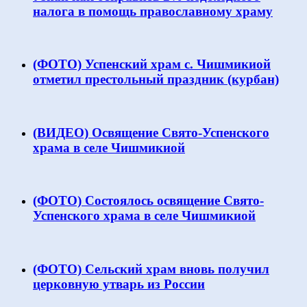
налога в помощь православному храму
(ФОТО) Успенский храм с. Чишмикиой
отметил престольный праздник (курбан)
(ВИДЕО) Освящение Свято-Успенского
храма в селе Чишмикиой
(ФОТО) Состоялось освящение Свято-
Успенского храма в селе Чишмикиой
(ФОТО) Сельский храм вновь получил
церковную утварь из России