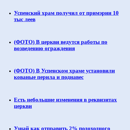
Успенский храм получил от примэрии 10
тыс леев
(ФОТО) В церкви ведутся работы по
возведению ограждения
(ФОТО) В Успенском храме установили
кованые перила и поднавес
Есть небольшие изменения в реквизитах
церкви
Узнай как отправить 2% подоходного