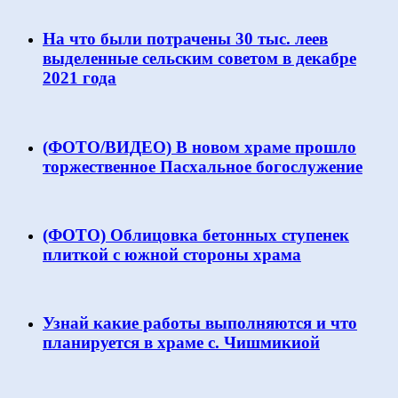
На что были потрачены 30 тыс. леев
выделенные сельским советом в декабре
2021 года
(ФОТО/ВИДЕО) В новом храме прошло
торжественное Пасхальное богослужение
(ФОТО) Облицовка бетонных ступенек
плиткой с южной стороны храма
Узнай какие работы выполняются и что
планируется в храме с. Чишмикиой