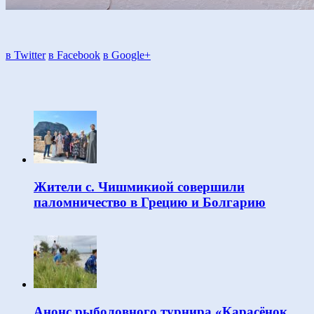
в Twitter
в Facebook
в Google+
Жители с. Чишмикиой совершили
паломничество в Грецию и Болгарию
Анонс рыболовного турнира «Карасёнок