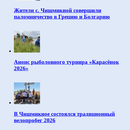
Жители с. Чишмикиой совершили
паломничество в Грецию и Болгарию
Анонс рыболовного турнира «Карасёнок
2026»
В Чишмикиое состоялся традиционный
велопробег 2026