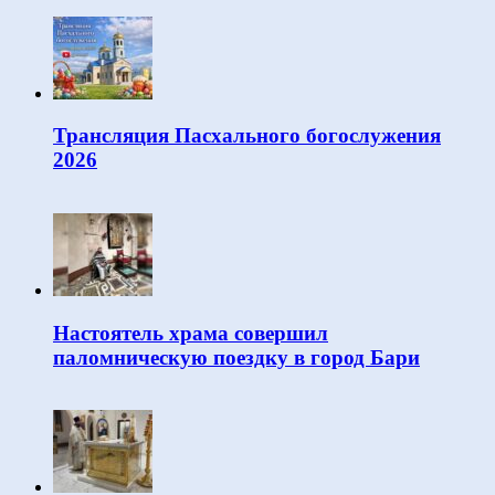
Трансляция Пасхального богослужения
2026
Настоятель храма совершил
паломническую поездку в город Бари