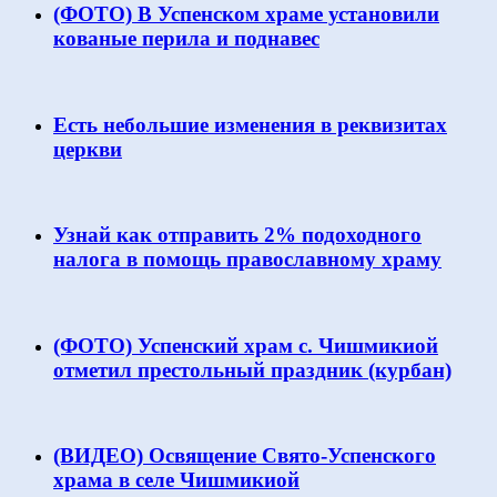
(ФОТО) В Успенском храме установили
кованые перила и поднавес
Есть небольшие изменения в реквизитах
церкви
Узнай как отправить 2% подоходного
налога в помощь православному храму
(ФОТО) Успенский храм с. Чишмикиой
отметил престольный праздник (курбан)
(ВИДЕО) Освящение Свято-Успенского
храма в селе Чишмикиой