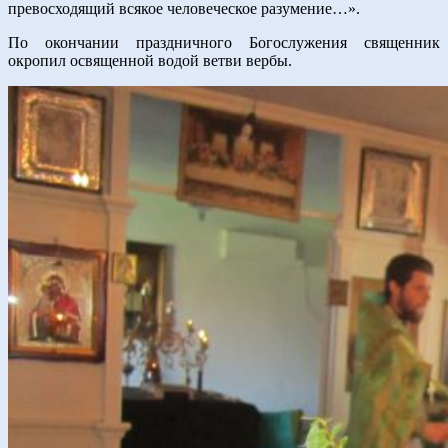
превосходящий всякое человеческое разумение…».
По окончании праздничного Богослужения священник
окропил освященной водой ветви вербы.