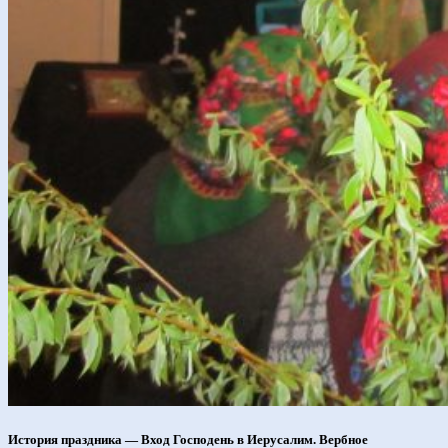
История праздника — Вход Господень в Иерусалим. Вербное