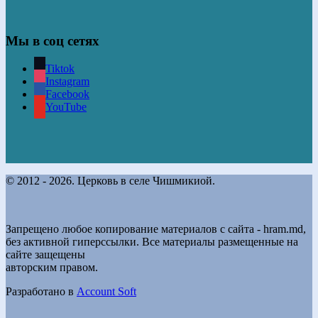
Мы в соц сетях
Tiktok
Instagram
Facebook
YouTube
© 2012 - 2026. Церковь в селе Чишмикиой.
Запрещено любое копирование материалов с сайта - hram.md,
без активной гиперссылки. Все материалы размещенные на
сайте защещены
авторским правом.
Разработано в
Account Soft