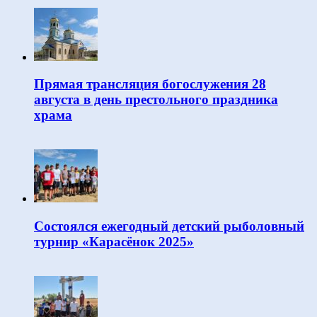
Прямая трансляция богослужения 28
августа в день престольного праздника
храма
Состоялся ежегодный детский рыболовный
турнир «Карасёнок 2025»