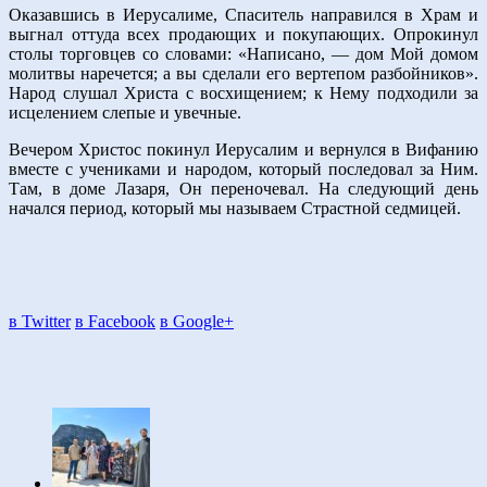
Оказавшись в Иерусалиме, Спаситель направился в Храм и
выгнал оттуда всех продающих и покупающих. Опрокинул
столы торговцев со словами: «Написано, — дом Мой домом
молитвы наречется; а вы сделали его вертепом разбойников».
Народ слушал Христа с восхищением; к Нему подходили за
исцелением слепые и увечные.
Вечером Христос покинул Иерусалим и вернулся в Вифанию
вместе с учениками и народом, который последовал за Ним.
Там, в доме Лазаря, Он переночевал. На следующий день
начался период, который мы называем Страстной седмицей.
в Twitter
в Facebook
в Google+