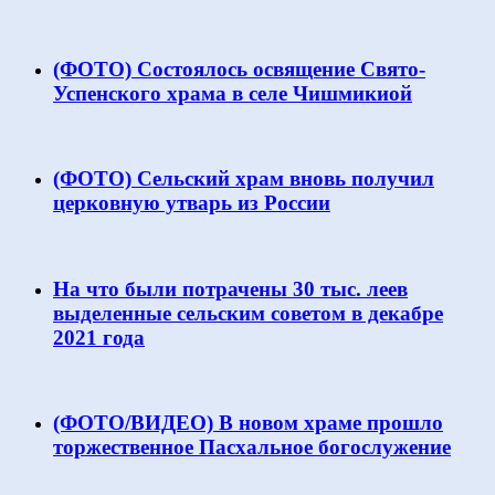
(ФОТО) Состоялось освящение Свято-
Успенского храма в селе Чишмикиой
(ФОТО) Сельский храм вновь получил
церковную утварь из России
На что были потрачены 30 тыс. леев
выделенные сельским советом в декабре
2021 года
(ФОТО/ВИДЕО) В новом храме прошло
торжественное Пасхальное богослужение