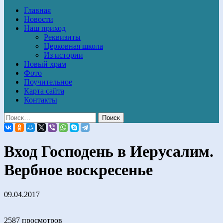
Главная
Новости
Наш приход
Реквизиты
Церковная школа
Из истории
Новый храм
Фото
Поучительное
Карта сайта
Контакты
Вход Господень в Иерусалим.
Вербное воскресенье
09.04.2017
2587 просмотров