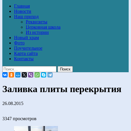
Главная
Новости
Наш приход
Реквизиты
Церковная школа
Из истории
Новый храм
Фото
Поучительное
Карта сайта
Контакты
Заливка плиты перекрытия
26.08.2015
3347 просмотров