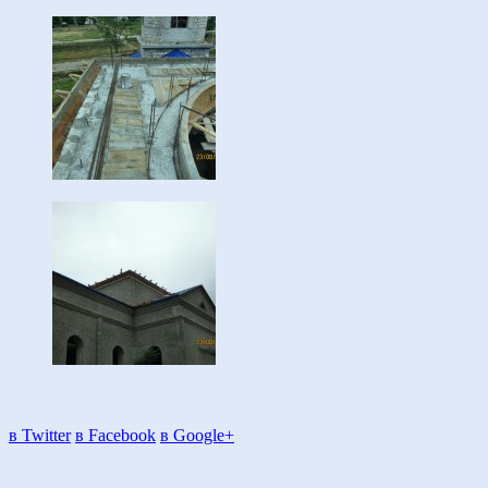
в Twitter
в Facebook
в Google+