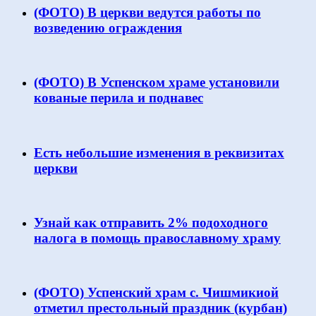
(ФОТО) В церкви ведутся работы по
возведению ограждения
(ФОТО) В Успенском храме установили
кованые перила и поднавес
Есть небольшие изменения в реквизитах
церкви
Узнай как отправить 2% подоходного
налога в помощь православному храму
(ФОТО) Успенский храм с. Чишмикиой
отметил престольный праздник (курбан)