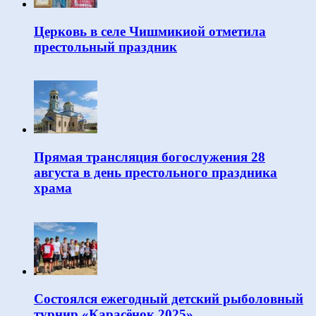
Церковь в селе Чишмикиой отметила
престольный праздник
Прямая трансляция богослужения 28
августа в день престольного праздника
храма
Состоялся ежегодный детский рыболовный
турнир «Карасёнок 2025»