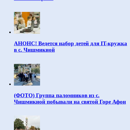
АНОНС! Ведется набор детей для IT-кружка
в с. Чишмикиой
(ФОТО) Группа паломников из с.
Чишмикиой побывали на святой Горе Афон