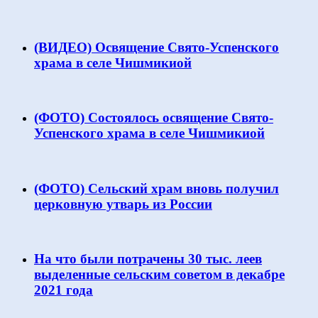
(ВИДЕО) Освящение Свято-Успенского
храма в селе Чишмикиой
(ФОТО) Состоялось освящение Свято-
Успенского храма в селе Чишмикиой
(ФОТО) Сельский храм вновь получил
церковную утварь из России
На что были потрачены 30 тыс. леев
выделенные сельским советом в декабре
2021 года