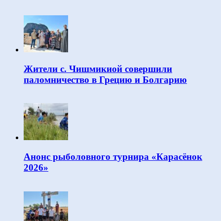
Жители с. Чишмикиой совершили
паломничество в Грецию и Болгарию
Анонс рыболовного турнира «Карасёнок
2026»