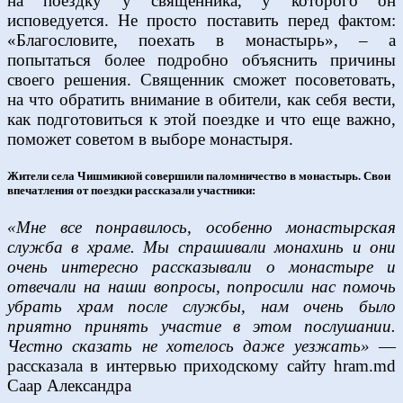
на поездку у священника, у которого он
исповедуется. Не просто поставить перед фактом:
«Благословите, поехать в монастырь», – а
попытаться более подробно объяснить причины
своего решения. Священник сможет посоветовать,
на что обратить внимание в обители, как себя вести,
как подготовиться к этой поездке и что еще важно,
поможет советом в выборе монастыря.
Жители села Чишмикиой совершили паломничество в монастырь. Свои
впечатления от поездки рассказали участники:
«Мне все понравилось, особенно монастырская
служба в храме. Мы спрашивали монахинь и они
очень интересно рассказывали о монастыре и
отвечали на наши вопросы, попросили нас помочь
убрать храм после службы, нам очень было
приятно принять участие в этом послушании.
Честно сказать не хотелось даже уезжать»
—
рассказала в интервью приходскому сайту hram.md
Саар Александра