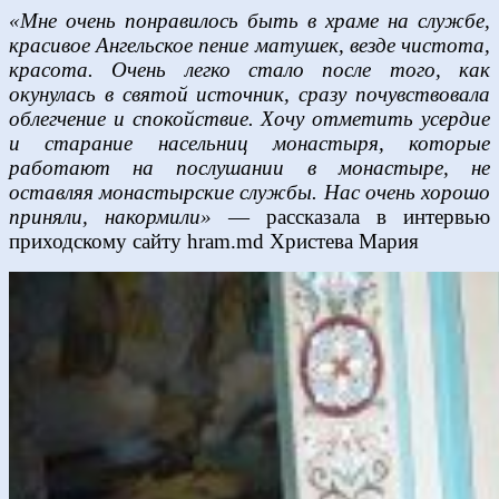
«Мне очень понравилось быть в храме на службе,
красивое Ангельское пение матушек, везде чистота,
красота. Очень легко стало после того, как
окунулась в святой источник, сразу почувствовала
облегчение и спокойствие. Хочу отметить усердие
и старание насельниц монастыря, которые
работают на послушании в монастыре, не
оставляя монастырские службы. Нас очень хорошо
приняли, накормили»
— рассказала в интервью
приходскому сайту hram.md Христева Мария