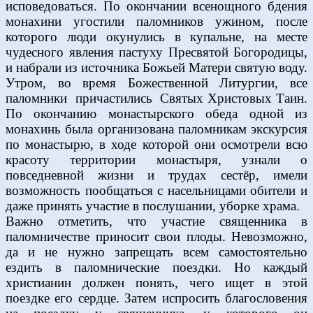
исповедоваться. По окончании всенощного бдения
монахини угостили паломников ужином, после
которого люди окунулись в купальне, на месте
чудесного явления пастуху Пресвятой Богородицы,
и набрали из источника Божьей Матери святую воду.
Утром, во время Божественной Литургии, все
паломники причастились Святых Христовых Таин.
По окончанию монастырского обеда одной из
монахинь была организована паломникам экскурсия
по монастырю, в ходе которой они осмотрели всю
красоту территории монастыря, узнали о
повседневной жизни и трудах сестёр, имели
возможность пообщаться с насельницами обители и
даже принять участие в послушании, уборке храма.
Важно отметить, что участие священника в
паломничестве приносит свои плоды. Невозможно,
да и не нужно запрещать всем самостоятельно
ездить в паломнические поездки. Но каждый
христианин должен понять, чего ищет в этой
поездке его сердце. Затем испросить благословения