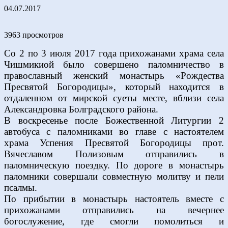
04.07.2017
3963 просмотров
Со 2 по 3 июля 2017 года прихожанами храма села
Чишмикиой было совершено паломничество в
православный женский монастырь «Рождества
Пресвятой Богородицы», который находится в
отдаленном от мирской суеты месте, вблизи села
Александровка Болградского района.
В воскресенье после Божественной Литургии 2
автобуса с паломниками во главе с настоятелем
храма Успения Пресвятой Богородицы прот.
Вячеславом Полизовым отправились в
паломническую поездку. По дороге в монастырь
паломники совершали совместную молитву и пели
псалмы.
По прибытии в монастырь настоятель вместе с
прихожанами отправились на вечернее
богослужение, где смогли помолиться и