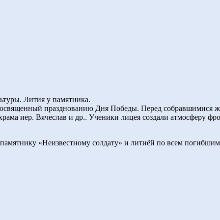
туры. Лития у памятника.
 посвященный празднованию Дня Победы. Перед собравшимися ж
храма иер. Вячеслав и др.. Ученики лицея создали атмосферу фр
памятнику «Неизвестному солдату» и литиёй по всем погибшим,