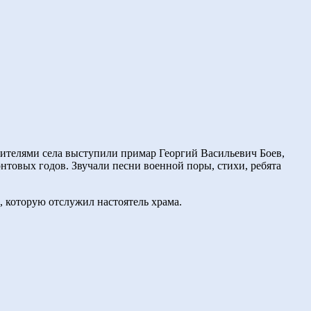
ителями села выступили примар Георгий Васильевич Боев,
онтовых годов. Звучали песни военной поры, стихи, ребята
 которую отслужил настоятель храма.