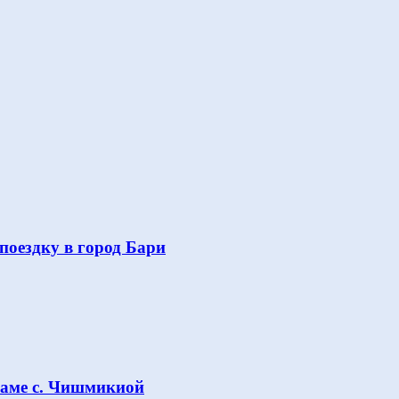
поездку в город Бари
раме с. Чишмикиой