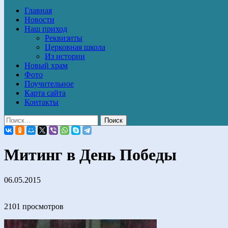
Главная
Новости
Наш приход
Реквизиты
Церковная школа
Из истории
Новый храм
Фото
Поучительное
Карта сайта
Контакты
Митинг в День Победы
06.05.2015
2101 просмотров