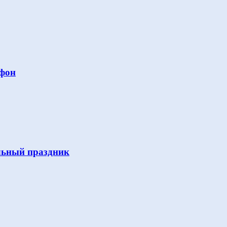
Афон
льный праздник