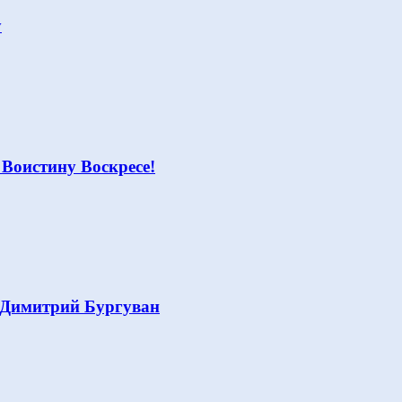
у
 Воистину Воскресе!
 Димитрий Бургуван