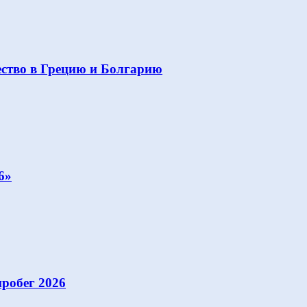
ство в Грецию и Болгарию
6»
робег 2026