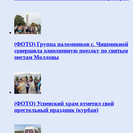
(ФОТО) Группа паломников с. Чишмикиой
совершила однодневную поездку по святым
местам Молдовы
(ФОТО) Успенский храм отметил свой
престольный праздник (курбан)