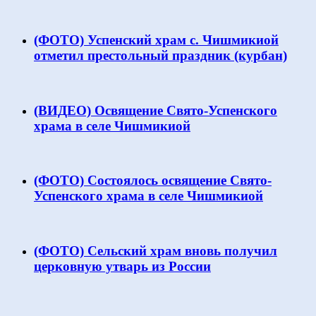
(ФОТО) Успенский храм с. Чишмикиой
отметил престольный праздник (курбан)
(ВИДЕО) Освящение Свято-Успенского
храма в селе Чишмикиой
(ФОТО) Состоялось освящение Свято-
Успенского храма в селе Чишмикиой
(ФОТО) Сельский храм вновь получил
церковную утварь из России