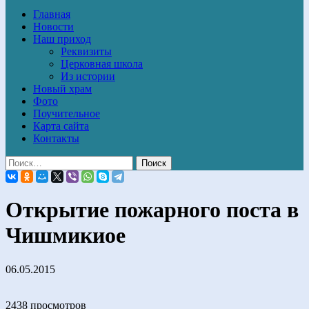
Главная
Новости
Наш приход
Реквизиты
Церковная школа
Из истории
Новый храм
Фото
Поучительное
Карта сайта
Контакты
Открытие пожарного поста в
Чишмикиое
06.05.2015
2438 просмотров