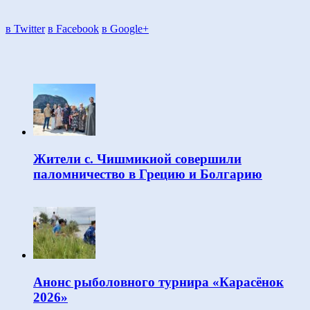
в Twitter
в Facebook
в Google+
Жители с. Чишмикиой совершили
паломничество в Грецию и Болгарию
Анонс рыболовного турнира «Карасёнок
2026»