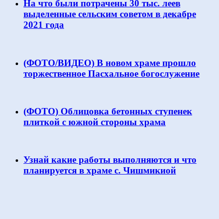
На что были потрачены 30 тыс. леев
выделенные сельским советом в декабре
2021 года
(ФОТО/ВИДЕО) В новом храме прошло
торжественное Пасхальное богослужение
(ФОТО) Облицовка бетонных ступенек
плиткой с южной стороны храма
Узнай какие работы выполняются и что
планируется в храме с. Чишмикиой