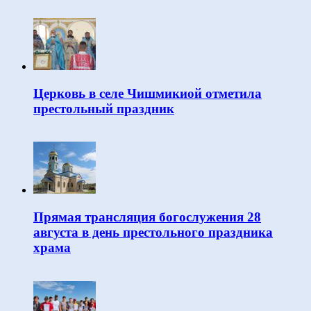
Церковь в селе Чишмикиой отметила
престольный праздник
Прямая трансляция богослужения 28
августа в день престольного праздника
храма