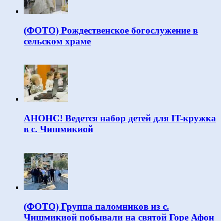
(ФОТО) Рождественское богослужение в
сельском храме
АНОНС! Ведется набор детей для IT-кружка
в с. Чишмикиой
(ФОТО) Группа паломников из с.
Чишмикиой побывали на святой Горе Афон