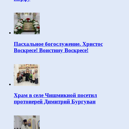
Пасхальное богослужение. Христос
Воскресе! Воистину Воскресе!
Храм в селе Чишмикиой посетил
протоиерей Димитрий Бургуван