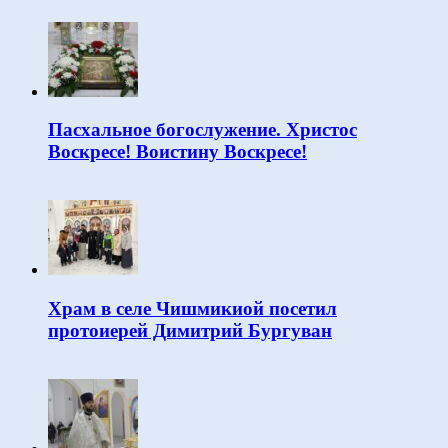
Пасхальное богослужение. Христос
Воскресе! Воистину Воскресе!
Храм в селе Чишмикиой посетил
протоиерей Димитрий Бургуван