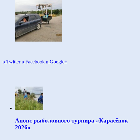
в Twitter
в Facebook
в Google+
Анонс рыболовного турнира «Карасёнок
2026»