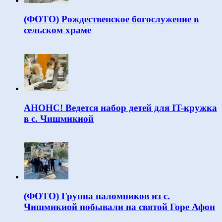
(ФОТО) Рождественское богослужение в
сельском храме
АНОНС! Ведется набор детей для IT-кружка
в с. Чишмикиой
(ФОТО) Группа паломников из с.
Чишмикиой побывали на святой Горе Афон