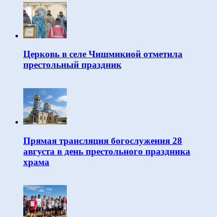
Церковь в селе Чишмикиой отметила
престольный праздник
Прямая трансляция богослужения 28
августа в день престольного праздника
храма