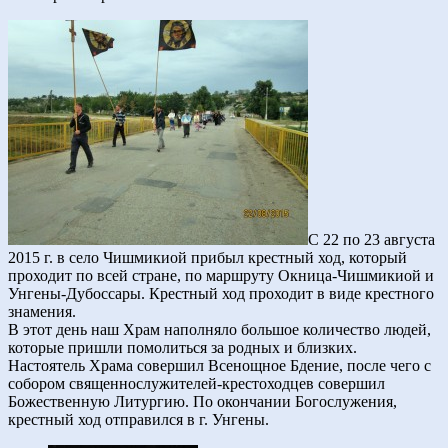
С 22 по 23 августа
2015 г. в село Чишмикиой прибыл крестный ход, который
проходит по всей стране, по маршруту Окница-Чишмикиой и
Унгены-Дубоссары. Крестный ход проходит в виде крестного
знамения.
В этот день наш Храм наполняло большое количество людей,
которые пришли помолиться за родных и близких.
Настоятель Храма совершил Всенощное Бдение, после чего с
собором священнослужителей-крестоходцев совершил
Божественную Литургию. По окончании Богослужения,
крестный ход отправился в г. Унгены.