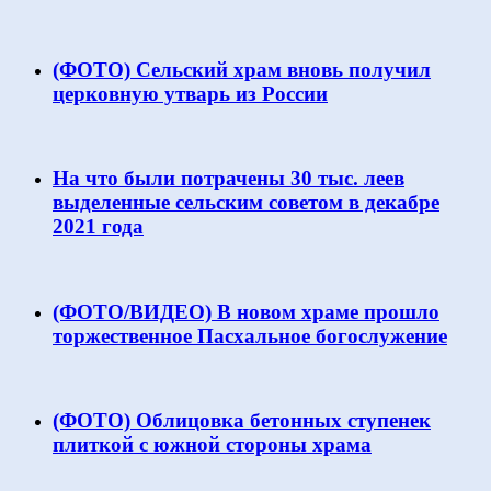
(ФОТО) Сельский храм вновь получил
церковную утварь из России
На что были потрачены 30 тыс. леев
выделенные сельским советом в декабре
2021 года
(ФОТО/ВИДЕО) В новом храме прошло
торжественное Пасхальное богослужение
(ФОТО) Облицовка бетонных ступенек
плиткой с южной стороны храма