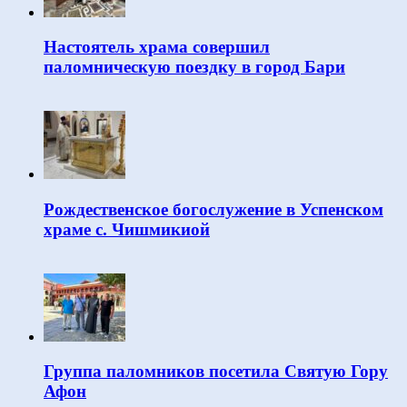
Настоятель храма совершил
паломническую поездку в город Бари
Рождественское богослужение в Успенском
храме с. Чишмикиой
Группа паломников посетила Святую Гору
Афон