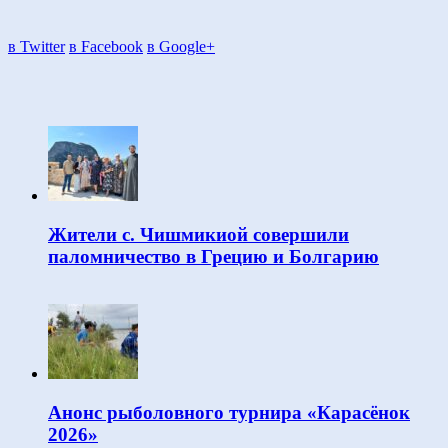
в Twitter
в Facebook
в Google+
Жители с. Чишмикиой совершили
паломничество в Грецию и Болгарию
Анонс рыболовного турнира «Карасёнок
2026»