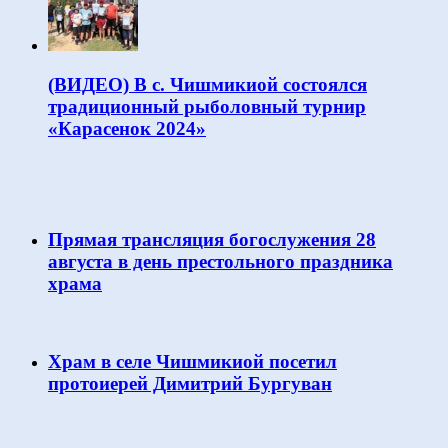
(ВИДЕО) В с. Чишмикиой состоялся
традиционный рыболовный турнир
«Карасенок 2024»
Прямая трансляция богослужения 28
августа в день престольного праздника
храма
Храм в селе Чишмикиой посетил
протоиерей Димитрий Бургуван