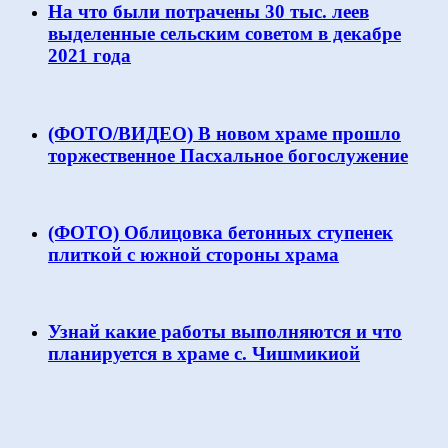
На что были потрачены 30 тыс. леев
выделенные сельским советом в декабре
2021 года
(ФОТО/ВИДЕО) В новом храме прошло
торжественное Пасхальное богослужение
(ФОТО) Облицовка бетонных ступенек
плиткой с южной стороны храма
Узнай какие работы выполняются и что
планируется в храме с. Чишмикиой