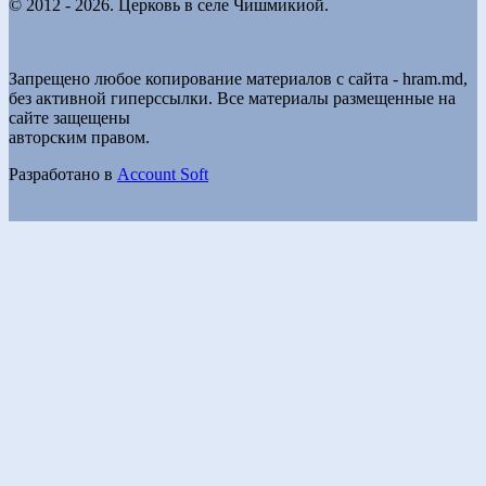
© 2012 - 2026. Церковь в селе Чишмикиой.
Запрещено любое копирование материалов с сайта - hram.md,
без активной гиперссылки. Все материалы размещенные на
сайте защещены
авторским правом.
Разработано в
Account Soft