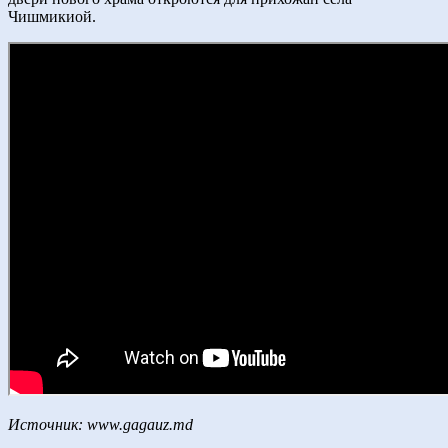
Чишмикиой.
Источник: www.gagauz.md