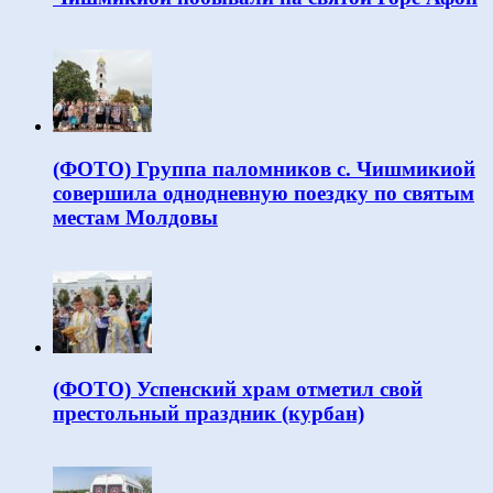
(ФОТО) Группа паломников с. Чишмикиой
совершила однодневную поездку по святым
местам Молдовы
(ФОТО) Успенский храм отметил свой
престольный праздник (курбан)