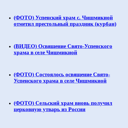
(ФОТО) Успенский храм с. Чишмикиой
отметил престольный праздник (курбан)
(ВИДЕО) Освящение Свято-Успенского
храма в селе Чишмикиой
(ФОТО) Состоялось освящение Свято-
Успенского храма в селе Чишмикиой
(ФОТО) Сельский храм вновь получил
церковную утварь из России