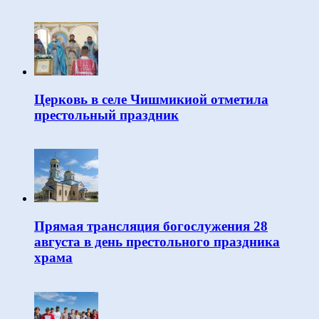
Церковь в селе Чишмикиой отметила
престольный праздник
Прямая трансляция богослужения 28
августа в день престольного праздника
храма