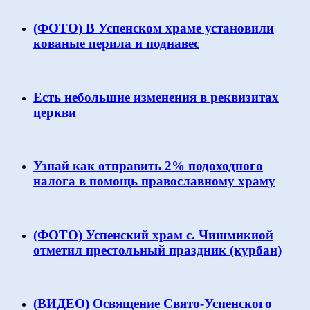
(ФОТО) В Успенском храме установили
кованые перила и поднавес
Есть небольшие изменения в реквизитах
церкви
Узнай как отправить 2% подоходного
налога в помощь православному храму
(ФОТО) Успенский храм с. Чишмикиой
отметил престольный праздник (курбан)
(ВИДЕО) Освящение Свято-Успенского