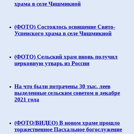
храма в селе Чишмикиой
(ФОТО) Состоялось освящение Свято-
Успенского храма в селе Чишмикиой
(ФОТО) Сельский храм вновь получил
церковную утварь из России
На что были потрачены 30 тыс. леев
выделенные сельским советом в декабре
2021 года
(ФОТО/ВИДЕО) В новом храме прошло
торжественное Пасхальное богослужение