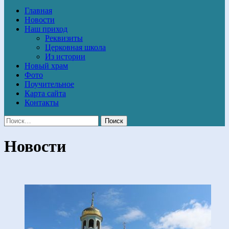
Главная
Новости
Наш приход
Реквизиты
Церковная школа
Из истории
Новый храм
Фото
Поучительное
Карта сайта
Контакты
Новости