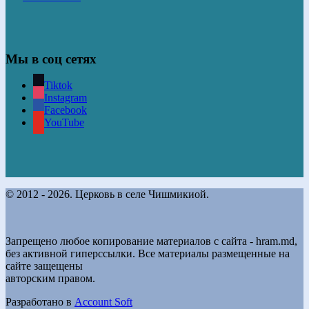
Мы в соц сетях
Tiktok
Instagram
Facebook
YouTube
© 2012 - 2026. Церковь в селе Чишмикиой.
Запрещено любое копирование материалов с сайта - hram.md,
без активной гиперссылки. Все материалы размещенные на
сайте защещены
авторским правом.
Разработано в
Account Soft