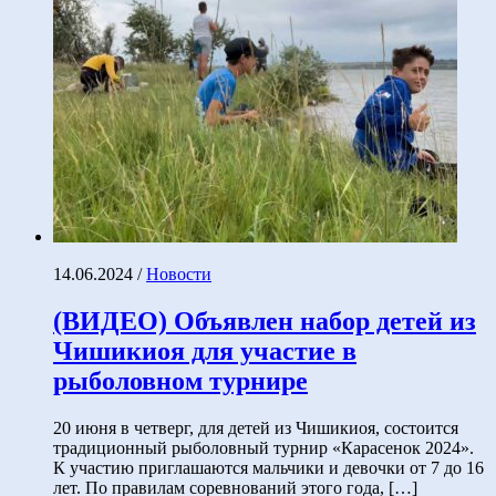
14.06.2024
/
Новости
(ВИДЕО) Объявлен набор детей из
Чишикиоя для участие в
рыболовном турнире
20 июня в четверг, для детей из Чишикиоя, состоится
традиционный рыболовный турнир «Карасенок 2024».
К участию приглашаются мальчики и девочки от 7 до 16
лет. По правилам соревнований этого года, […]