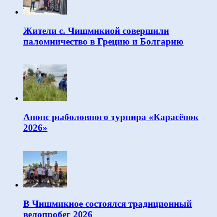
Жители с. Чишмикиой совершили
паломничество в Грецию и Болгарию
Анонс рыболовного турнира «Карасёнок
2026»
В Чишмикиое состоялся традиционный
велопробег 2026