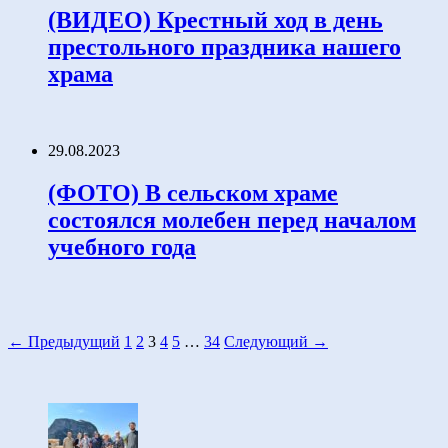
(ВИДЕО) Крестный ход в день
престольного праздника нашего
храма
29.08.2023
(ФОТО) В сельском храме
состоялся молебен перед началом
учебного года
← Предыдущий
1
2
3
4
5
…
34
Следующий →