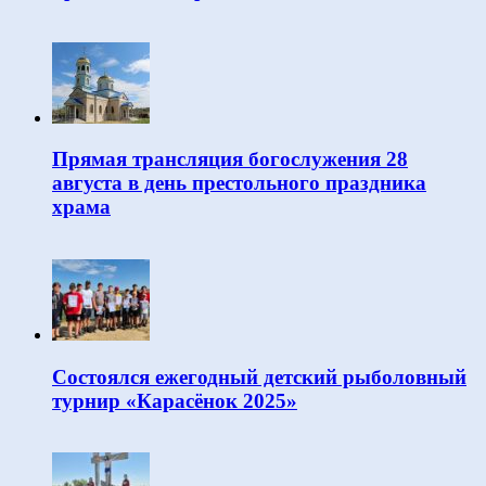
Прямая трансляция богослужения 28
августа в день престольного праздника
храма
Состоялся ежегодный детский рыболовный
турнир «Карасёнок 2025»